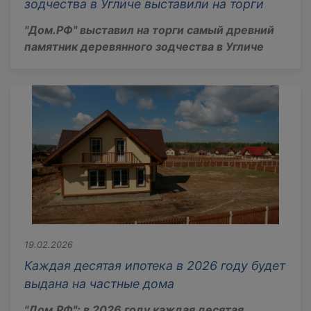
зодчества в Угличе выставили на торги
"Дом.РФ" выставил на торги самый древний
памятник деревянного зодчества в Угличе
19.02.2026
Каждая десятая ипотека в 2026 году будет
выдана на частные дома
"Дом.РФ": в 2026 году каждая десятая