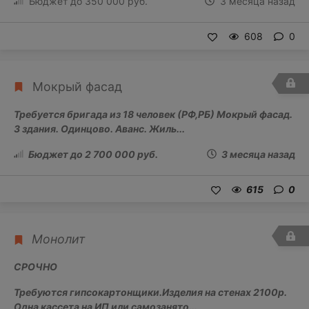
Бюджет до 350 000 руб.
3 месяца назад
608
0
Мокрый фасад
Требуется бригада из 18 человек (РФ,РБ) Мокрый фасад.
3 здания. Одинцово. Аванс. Жиль...
Бюджет до 2 700 000 руб.
3 месяца назад
615
0
Монолит
СРОЧНО
Требуются гипсокартонщики.Изделия на стенах 2100р.
Одна кассета на ИП или самозанято...