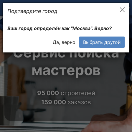
Подтвердите город
Ваш город определён как "Москва". Верно?
Да, верно
Выбрать другой
Сервис поиска
мастеров
95 000
строителей
159 000
заказов