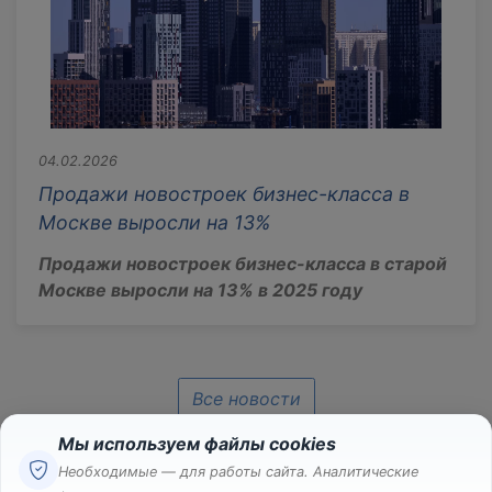
04.02.2026
Продажи новостроек бизнес-класса в
Москве выросли на 13%
Продажи новостроек бизнес-класса в старой
Москве выросли на 13% в 2025 году
Все новости
Мы используем файлы cookies
Необходимые — для работы сайта. Аналитические