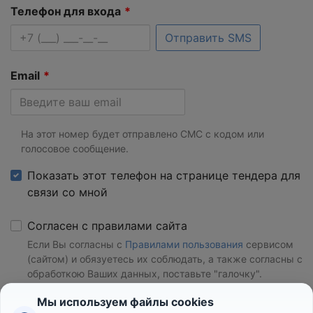
Телефон для входа
Отправить SMS
Email
На этот номер будет отправлено СМС с кодом или
голосовое сообщение.
Показать этот телефон на странице тендера для
связи со мной
Согласен с правилами сайта
Если Вы согласны с
Правилами пользования
сервисом
(сайтом) и обязуетесь их соблюдать, а также согласны с
обработкою Ваших данных, поставьте "галочку".
Мы используем файлы cookies