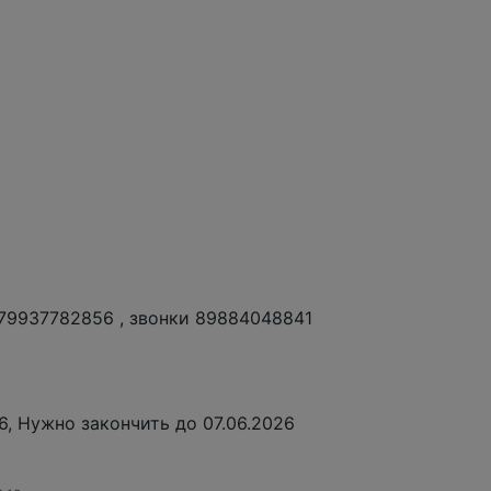
79937782856 , звонки 89884048841
, Нужно закончить до 07.06.2026