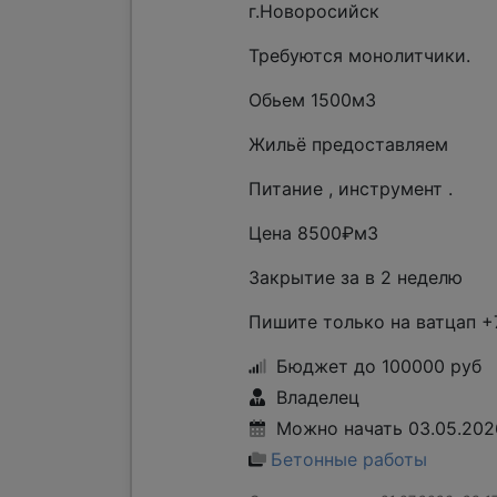
г.Новоросийск
Требуются монолитчики.
Обьем 1500м3
Жильё предоставляем
Питание , инструмент .
Цена 8500₽м3
Закрытие за в 2 неделю
Пишите только на ватцап +
Бюджет до 100000 руб
Владелец
Можно начать 03.05.2026
Бетонные работы