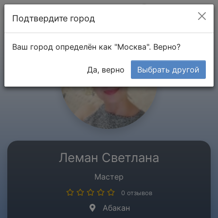
Мой кабинет
Подтвердите город
Ваш город определён как "Москва". Верно?
Да, верно
Выбрать другой
Леман Светлана
Мастер
0 отзывов
Абакан