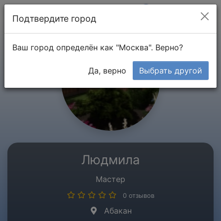
Мой кабинет
Подтвердите город
Ваш город определён как "Москва". Верно?
Да, верно
Выбрать другой
Людмила
Мастер
0 отзывов
Абакан