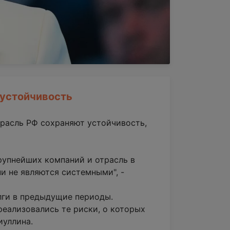
 устойчивость
расль РФ сохраняют устойчивость,
рупнейших компаний и отрасль в
и не являются системными", -
олги в предыдущие периоды.
реализовались те риски, о которых
иуллина.