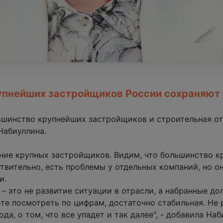
упнейших застройщиков России сохраняют
шинство крупнейших застройщиков и строительная от
Набиуллина.
ие крупных застройщиков. Видим, что большинство к
вительно, есть проблемы у отдельных компаний, но он
и.
 – это не развитие ситуации в отрасли, а набранные д
те посмотреть по цифрам, достаточно стабильная. Не 
да, о том, что все упадет и так далее", - добавила Наб