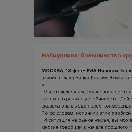
Набиуллина: большинство кр
МОСКВА, 13 фев - РИА Новости.
Боль
заявила глава Банка России Эльвира 
«
"Мы отслеживаем финансовое состоян
целом сохраняют устойчивость. Дейст
сказала она в ходе пресс-конференци
По ее словам, источник этих проблем
"И ситуация на рынке жилья, вы може
многие говорили в начале прошлого го