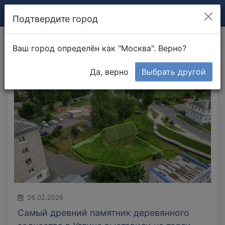
Подтвердите город
Ваш город определён как "Москва". Верно?
Главная
Новости
Да, верно
Выбрать другой
26.02.2026
Самый древний памятник деревянного