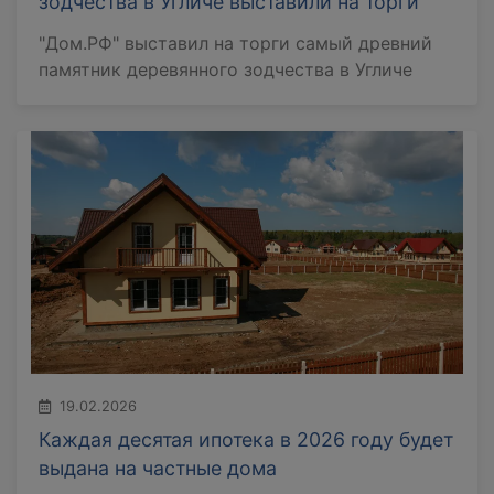
зодчества в Угличе выставили на торги
"Дом.РФ" выставил на торги самый древний
памятник деревянного зодчества в Угличе
19.02.2026
Каждая десятая ипотека в 2026 году будет
выдана на частные дома