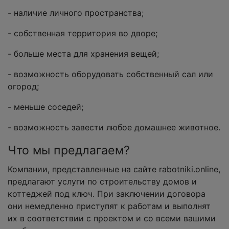
- наличие личного пространства;
- собственная территория во дворе;
- больше места для хранения вещей;
- возможность оборудовать собственный сал или
огород;
- меньше соседей;
- возможность завести любое домашнее животное.
Что мы предлагаем?
Компании, представленные на сайте rabotniki.online,
предлагают услуги по строительству домов и
коттеджей под ключ. При заключении договора
они немедленно приступят к работам и выполнят
их в соответствии с проектом и со всеми вашими