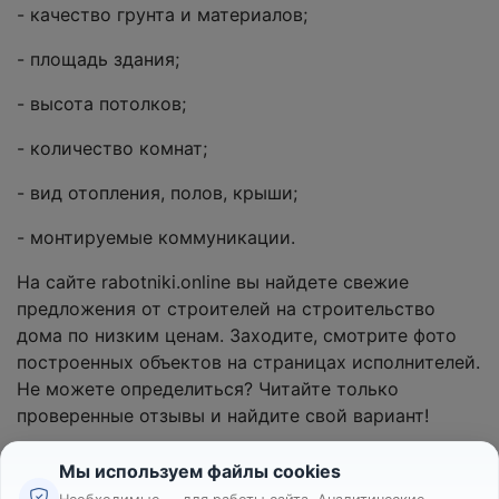
- качество грунта и материалов;
- площадь здания;
- высота потолков;
- количество комнат;
- вид отопления, полов, крыши;
- монтируемые коммуникации.
На сайте rabotniki.online вы найдете свежие
предложения от строителей на строительство
дома по низким ценам. Заходите, смотрите фото
построенных объектов на страницах исполнителей.
Не можете определиться? Читайте только
проверенные отзывы и найдите свой вариант!
Мы используем файлы cookies